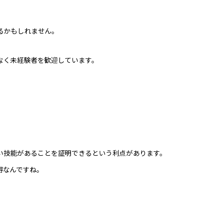
るかもしれません。
なく未経験者を歓迎しています。
い技能があることを証明できるという利点があります。
得なんですね。