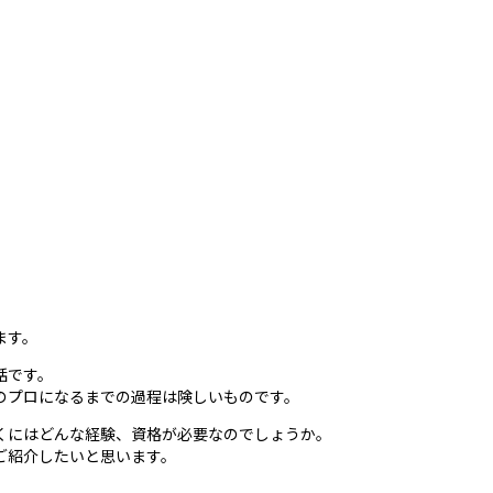
？
ます。
話です。
のプロになるまでの過程は険しいものです。
くにはどんな経験、資格が必要なのでしょうか。
ご紹介したいと思います。