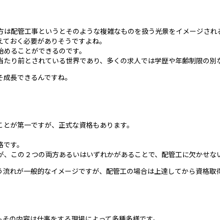
方は配管工事というとそのような複雑なものを扱う光景をイメージされ
えておく必要がありそうですよね。
始めることができるのです。
当たり前とされている世界であり、多くの求人では学歴や年齢制限の別
そ成長できるんですね。
ことが第一ですが、正式な資格もあります。
格です。
が、この２つの両方あるいはいずれかがあることで、配管工に欠かせな
う流れが一般的なイメージですが、配管工の場合は上達してから資格取
もその内容は仕事をする現場によって多種多様です。