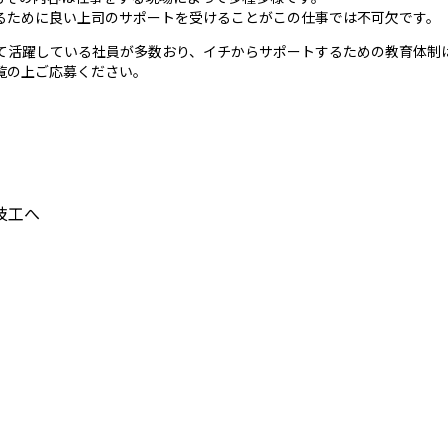
るために良い上司のサポートを受けることがこの仕事では不可欠です。
て活躍している社員が多数おり、イチからサポートするための教育体制
覧の上ご応募ください。
技工へ