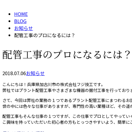
HOME
BLOG
お知らせ
配管工事のプロになるには？
配管工事のプロになるには
2018.07.06
お知らせ
こんにちは！兵庫県加古川市の株式会社フジ技工です。
弊社ではプラント配管工事やさまざまな機器の据付工事を行っており
さて、今回は弊社の業務の１つであるプラント配管工事にまつわるお
世の中には色々な仕事がありますが、専門性の高い業種ほど、その道
配管工事もそんな仕事の１つですが、この仕事でプロとしてやってい
こ興味を持っていただいた初心者の方もとっつきやすいよう、簡単に