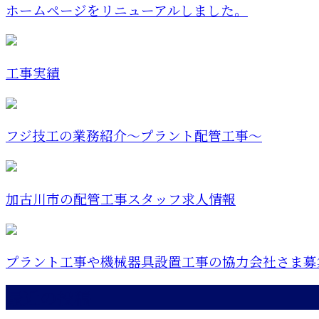
ホームページをリニューアルしました。
工事実績
フジ技工の業務紹介～プラント配管工事～
加古川市の配管工事スタッフ求人情報
プラント工事や機械器具設置工事の協力会社さま募
最近の投稿